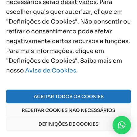
necessários serão desativados. Para
escolher quais quer autorizar, clique em
"Definições de Cookies". Não consentir ou
retirar o consentimento pode afetar
Próximos Eventos
negativamente certos recursos e funções.
Para mais informações, clique em
"Definições de Cookies". Saiba mais em
Agosto, 2026
nosso
Aviso de Cookies
.
NO EVENTS
ACEITAR TODOS OS COOKIES
© 2026 Obra Social Nossa Senhora da Gloria - Fazenda
REJEITAR COOKIES NÃO NECESSÁRIOS
da Esperança. CNPJ: 48555775000150 |
Aviso de Cookies
e
Aviso de Privacidade
DEFINIÇÕES DE COOKIES