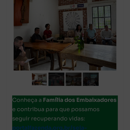
Conheça a
Família dos Embaixadores
e contribua para que possamos
seguir recuperando vidas:
portalfazenda.org.br/seja-