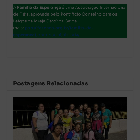
A
Família da Esperança
é uma Associação Internacional
de Fiéis, aprovada pelo Pontifício Conselho para os
Leigos da Igreja Católica. Saiba
mais:
portalfazenda.org.br/familia-da-
esperanca/
/obra-social/historia/
Postagens Relacionadas