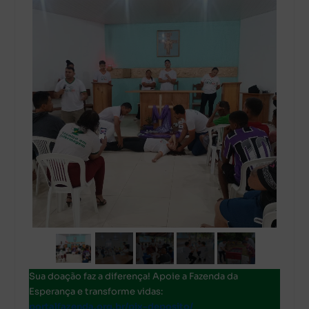
Sua doação faz a diferença! Apoie a Fazenda da
Esperança e transforme vidas:
portalfazenda.org.br/pix-deposito/