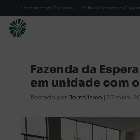
Localizador de Fazendas
Editora Fazenda da Esper
Fazenda da Esper
em unidade com o
Postado por
Jornalismo
|
27 maio, 2