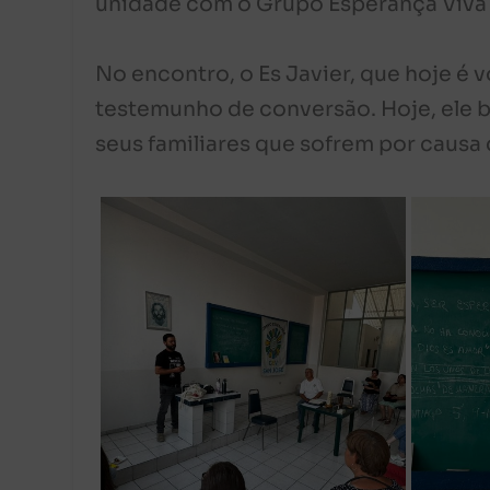
unidade com o Grupo Esperança Viva 
No encontro, o Es Javier, que hoje é 
testemunho de conversão. Hoje, ele 
seus familiares que sofrem por causa 