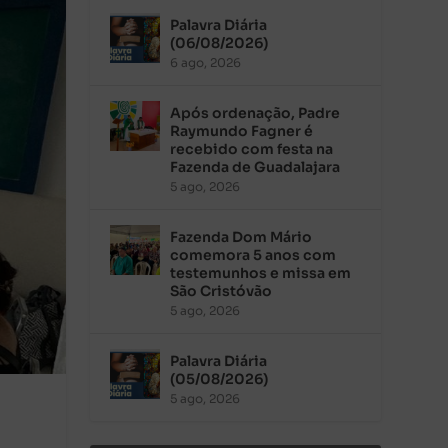
Palavra Diária
(06/08/2026)
6 ago, 2026
Após ordenação, Padre
Raymundo Fagner é
recebido com festa na
Fazenda de Guadalajara
5 ago, 2026
Fazenda Dom Mário
comemora 5 anos com
testemunhos e missa em
São Cristóvão
5 ago, 2026
Palavra Diária
(05/08/2026)
5 ago, 2026