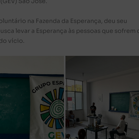
(GEV) São José.
voluntário na Fazenda da Esperança, deu seu
busca levar a Esperança às pessoas que sofrem
do vício.