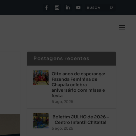
Postagens recentes
Oito anos de esperança:
Fazenda Feminina de
Chapala celebra
aniversário com missa e
festa
6 ago, 2026
Boletim JULHO de 2026 –
Centro Infantil Chitaitai
6 ago, 2026