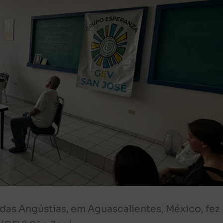
 das Angústias, em Aguascalientes, México, fez