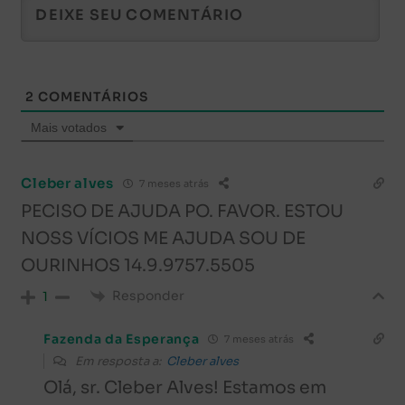
2
COMENTÁRIOS
Mais votados
Cleber alves
7 meses atrás
PECISO DE AJUDA PO. FAVOR. ESTOU
NOSS VÍCIOS ME AJUDA SOU DE
OURINHOS 14.9.9757.5505
Responder
1
Fazenda da Esperança
7 meses atrás
Em resposta a:
Cleber alves
Olá, sr.
Cleber Alves! Estamos em