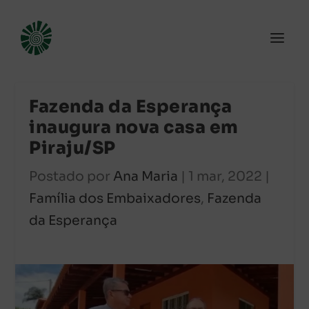
Fazenda da Esperança
inaugura nova casa em
Piraju/SP
Postado por
Ana Maria
|
1 mar, 2022
|
Família dos Embaixadores
,
Fazenda
da Esperança