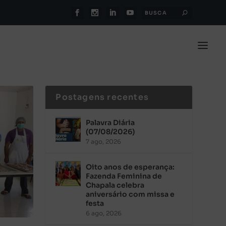
Postagens recentes
Palavra Diária
(07/08/2026)
7 ago, 2026
Oito anos de esperança:
Fazenda Feminina de
Chapala celebra
aniversário com missa e
festa
6 ago, 2026