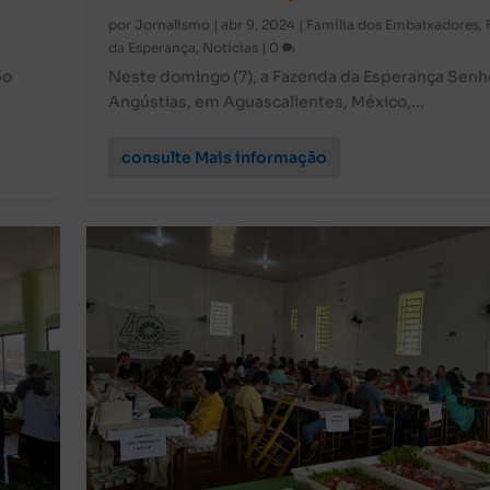
por
Jornalismo
|
abr 9, 2024
|
Família dos Embaixadores
,
da Esperança
,
Notícias
|
0
bo
Neste domingo (7), a Fazenda da Esperança Senh
Angústias, em Aguascalientes, México,...
consulte Mais informação