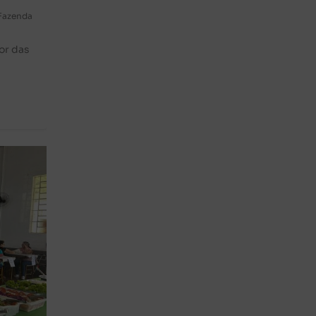
Fazenda
or das