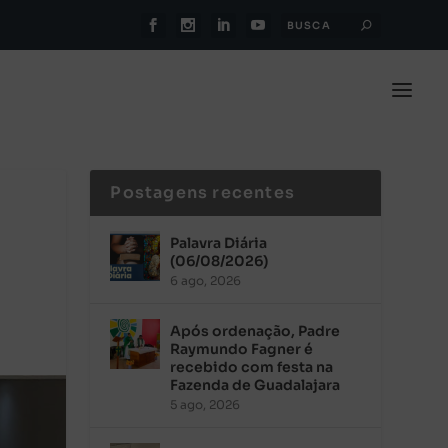
Postagens recentes
Palavra Diária
(06/08/2026)
6 ago, 2026
Após ordenação, Padre
Raymundo Fagner é
recebido com festa na
Fazenda de Guadalajara
5 ago, 2026