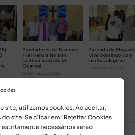
ES)
Fundadores da Fazenda,
Fazenda de Moçam
0
Frei Hans e Nelson,
vive domingo com
visitam unidade de
muitas alegrias
is
Guarará
17 de abril de 2023
21 de março de 2023
Cookies
 site, utilizamos cookies. Ao aceitar,
 do site. Se clicar em "Rejeitar Cookies
 estritamente necessários serão