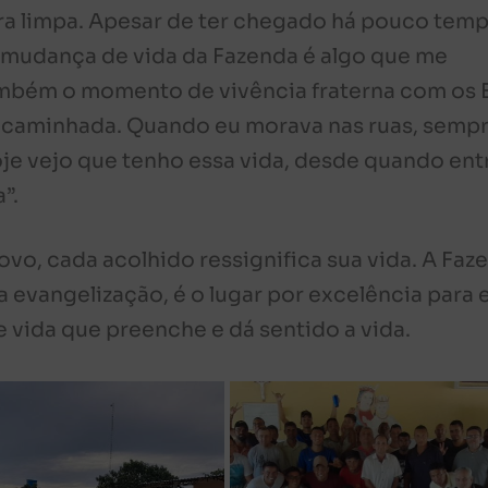
ara limpa. Apesar de ter chegado há pouco temp
mudança de vida da Fazenda é algo que me
mbém o momento de vivência fraterna com os 
a caminhada. Quando eu morava nas ruas, semp
oje vejo que tenho essa vida, desde quando ent
”.
, cada acolhido ressignifica sua vida. A Faz
 evangelização, é o lugar por excelência para 
 vida que preenche e dá sentido a vida.