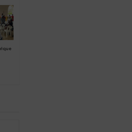
bique