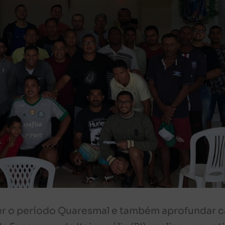
er o período Quaresmal e também aprofundar 