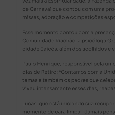
vez mais a Espiritualidade, a Fazenda d
de Carnaval que contou com uma pro
missas, adoração e competições espo
Esse momento contou com a presença
Comunidade Riachão, a psicóloga Graç
cidade Jaicós, além dos acolhidos e v
Paulo Henrique, responsável pela unid
dias de Retiro: “Contamos com a Unid
temas e também os padres que celebr
viveu intensamente esses dias, reab
Lucas, que está iniciando sua recuper
momento de cara limpa: “Jamais pens