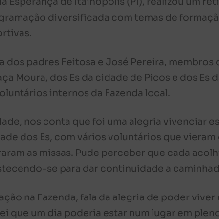
a Esperança de Itainopólis (PI), realizou um ret
gramação diversificada com temas de formaçã
rtivas.
 dos padres Feitosa e José Pereira, membros 
a Moura, dos Es da cidade de Picos e dos Es d
oluntários internos da Fazenda local.
ade, nos conta que foi uma alegria vivenciar e
ade dos Es, com vários voluntários que vieram 
aram as missas. Pude perceber que cada acolh
astecendo-se para dar continuidade a caminhad
ação na Fazenda, fala da alegria de poder viver
ei que um dia poderia estar num lugar em plen