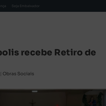
ança
Seja Embaixador
olis recebe Retiro de
|
Obras Sociais