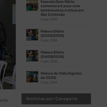
Fazenda Dom Mário
comemora 5 anos com
testemunhos e missa em
São Cristóvão
5 ago, 2026
Palavra Diária
(05/08/2026)
5 ago, 2026
Palavra Diária
(04/08/2026)
4 ago, 2026
Palavra de Vida (Agosto
de 2026)
3 ago, 2026
Notícias por Categoria
cada