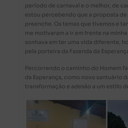
período de carnaval e o melhor, de c
estou percebendo que a proposta de 
preenche. Os temas que tivemos e ta
me motivaram a ir em frente na minh
sonhava em ter uma vida diferente, h
pela porteira da Fazenda da Esperança
Percorrendo o caminho do Homem Novo
da Esperança, como novo santuário da
transformação e adesão a um estilo de