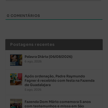
0
COMENTÁRIOS
Postagens recentes
Palavra Diária (06/08/2026)
6 ago, 2026
Após ordenação, Padre Raymundo
Fagner é recebido com festa na Fazenda
de Guadalajara
5 ago, 2026
Fazenda Dom Mário comemora 5 anos
com testemunhos e missa em São