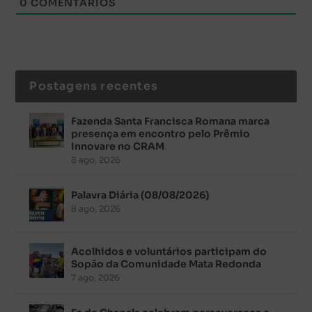
0
COMENTÁRIOS
Postagens recentes
Fazenda Santa Francisca Romana marca
presença em encontro pelo Prêmio
Innovare no CRAM
8 ago, 2026
Palavra Diária (08/08/2026)
8 ago, 2026
Acolhidos e voluntários participam do
Sopão da Comunidade Mata Redonda
7 ago, 2026