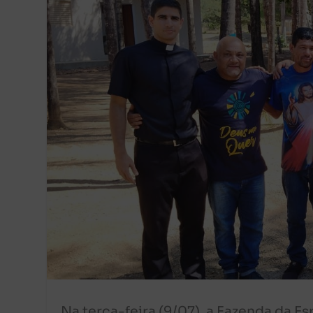
Na terça-feira (9/07), a Fazenda da E