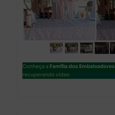
Conheça a
Família dos Embaixadores
recuperando vidas:
portalfazenda.or