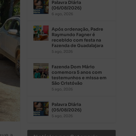
Palavra Diária
(06/08/2026)
6 ago, 2026
Após ordenação, Padre
Raymundo Fagner é
recebido com festa na
Fazenda de Guadalajara
5 ago, 2026
Fazenda Dom Mário
comemora 5 anos com
testemunhos e missa em
São Cristóvão
5 ago, 2026
Palavra Diária
(05/08/2026)
5 ago, 2026
eve a