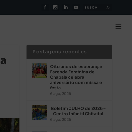
Postagens recentes
ta
Oito anos de esperança:
Fazenda Feminina de
Chapala celebra
aniversário com missa e
festa
6 ago, 2026
Boletim JULHO de 2026 –
Centro Infantil Chitaitai
6 ago, 2026