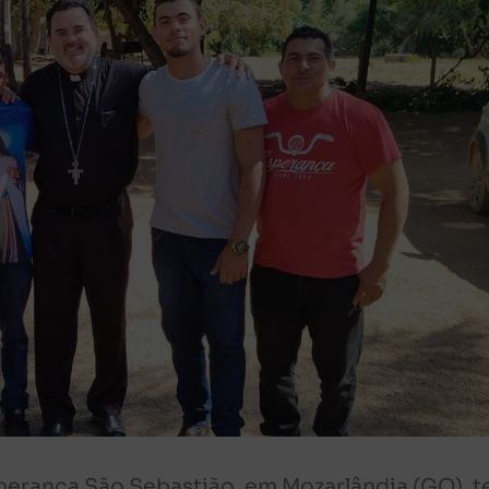
sperança São Sebastião, em Mozarlândia (GO), t