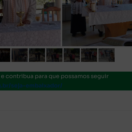
e contribua para que possamos seguir
g.br/seja-embaixador/