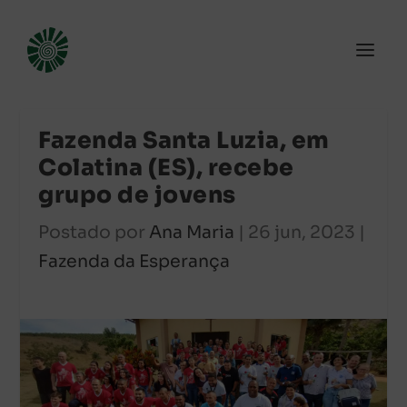
Fazenda Santa Luzia, em
Colatina (ES), recebe
grupo de jovens
Postado por
Ana Maria
|
26 jun, 2023
|
Fazenda da Esperança