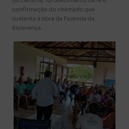
do carisma, fortalecimento da fé e
confirmação do chamado que
sustenta a obra da Fazenda da
Esperança.