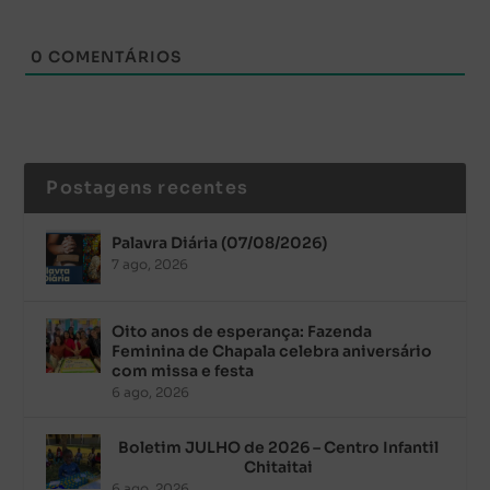
0
COMENTÁRIOS
Postagens recentes
Palavra Diária (07/08/2026)
7 ago, 2026
Oito anos de esperança: Fazenda
Feminina de Chapala celebra aniversário
com missa e festa
6 ago, 2026
Boletim JULHO de 2026 – Centro Infantil
Chitaitai
6 ago, 2026