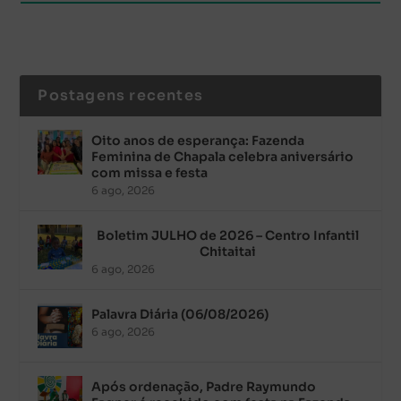
Postagens recentes
Oito anos de esperança: Fazenda
Feminina de Chapala celebra aniversário
com missa e festa
6 ago, 2026
Boletim JULHO de 2026 – Centro Infantil
Chitaitai
6 ago, 2026
Palavra Diária (06/08/2026)
6 ago, 2026
Após ordenação, Padre Raymundo