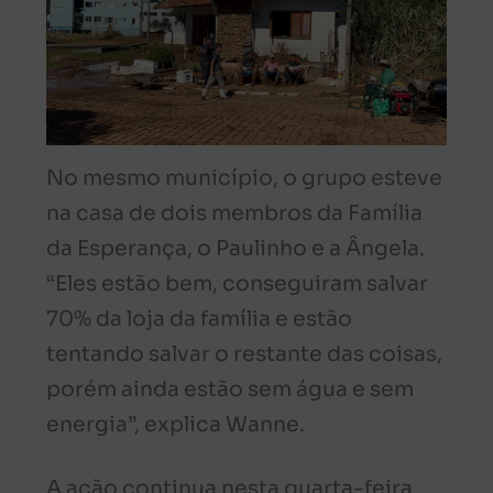
No mesmo município, o grupo esteve
na casa de dois membros da Família
da Esperança, o Paulinho e a Ângela.
“Eles estão bem, conseguiram salvar
70% da loja da família e estão
tentando salvar o restante das coisas,
porém ainda estão sem água e sem
energia”, explica Wanne.
A ação continua nesta quarta-feira