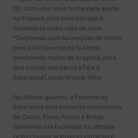
(8), com uma nova turma para ajudar
na limpeza, pois pelo estrago é
necessária muita mão de obra.
“Contamos com as orações de todos,
pois o Rio Grande do Sul está
precisando muito de orações, para
que o povo não perca a Fé e a
Esperança”, pede Wanne Silva.
No Estado gaúcho, a Fazenda da
Esperança está presente nas cidades
de Casca, Passo Fundo e Braga.
Nenhuma das Fazendas foi afetada
pelas chuvas, apenas as estradas e