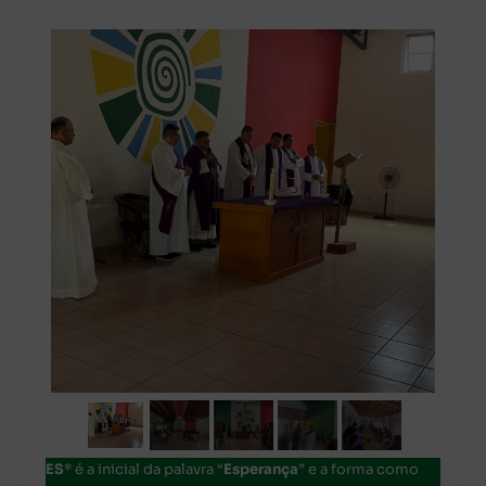
ES
* é a inicial da palavra “
Esperança
” e a forma como