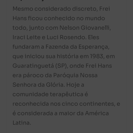
Mesmo considerado discreto, Frei
Hans ficou conhecido no mundo
todo, junto com Nelson Giovanelli,
Iraci Leite e Luci Rosendo. Eles
fundaram a Fazenda da Esperança,
que iniciou sua história em 1983, em
Guaratinguetá (SP), onde Frei Hans
era pároco da Paróquia Nossa
Senhora da Glória. Hoje a
comunidade terapêutica é
reconhecida nos cinco continentes, e
é considerada a maior da América
Latina.