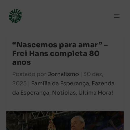
“Nascemos para amar” –
Frei Hans completa 80
anos
Postado por
Jornalismo
|
30 dez,
2025
|
Família da Esperança
,
Fazenda
da Esperança
,
Notícias
,
Última Hora!