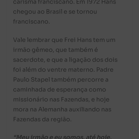
carisma franciscano. Em 1972 Hans
chegou ao Brasil e se tornou
franciscano.
Vale lembrar que Frei Hans tem um
irmão gêmeo, que também é
sacerdote, e que a ligação dos dois
foi além do ventre materno. Padre
Paulo Stapel também percorre a
caminhada de esperança como
missionário nas Fazendas, e hoje
mora na Alemanha auxiliando nas
Fazendas da região.
“Meu irmão e eu somos, até hoje,