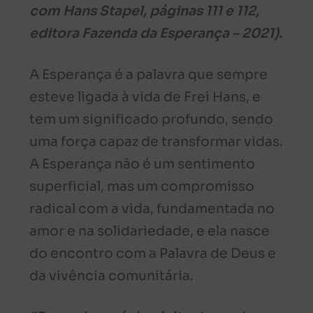
com Hans Stapel, páginas 111 e 112,
editora Fazenda da Esperança – 2021).
A Esperança é a palavra que sempre
esteve ligada à vida de Frei Hans, e
tem um significado profundo, sendo
uma força capaz de transformar vidas.
A Esperança não é um sentimento
superficial, mas um compromisso
radical com a vida, fundamentada no
amor e na solidariedade, e ela nasce
do encontro com a Palavra de Deus e
da vivência comunitária.