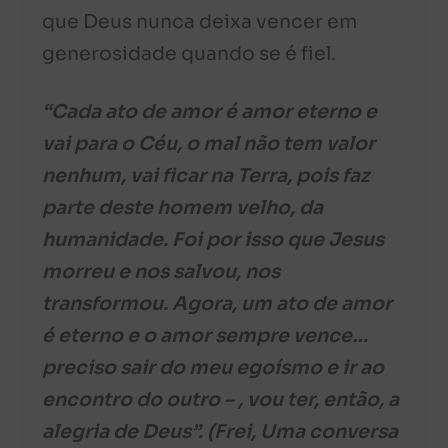
que Deus nunca deixa vencer em
generosidade quando se é fiel.
“Cada ato de amor é amor eterno e
vai para o Céu, o mal não tem valor
nenhum, vai ficar na Terra, pois faz
parte deste homem velho, da
humanidade. Foi por isso que Jesus
morreu e nos salvou, nos
transformou. Agora, um ato de amor
é eterno e o amor sempre vence…
preciso sair do meu egoísmo e ir ao
encontro do outro – , vou ter, então, a
alegria de Deus”. (Frei, Uma conversa