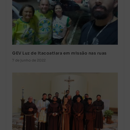
GEV Luz de Itacoatiara em missão nas ruas
7 de junho de 2022