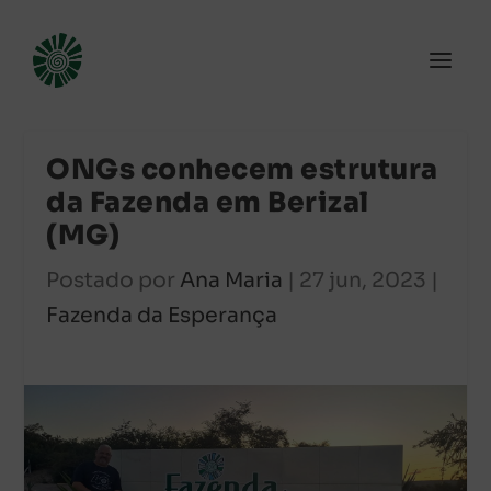
ONGs conhecem estrutura
da Fazenda em Berizal
(MG)
Postado por
Ana Maria
|
27 jun, 2023
|
Fazenda da Esperança