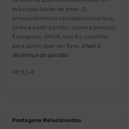
na vida de quem está paralisado em
sua capacidade de amar. O
arrependimento verdadeiro nos leva,
tanto a pedir perdão, como a perdoar.
É exigente, difícil, mas é o caminho
para quem quer ser livre.
Viver a
dinâmica do perdão.
Mt 9,1-8
Postagens Relacionadas