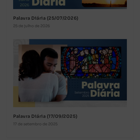
Palavra Diária (25/07/2026)
25 de julho de 2026
Palavra Diária (17/09/2025)
17 de setembro de 2025