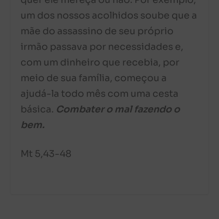
quer ele mereça ou não. Por exemplo,
um dos nossos acolhidos soube que a
mãe do assassino de seu próprio
irmão passava por necessidades e,
com um dinheiro que recebia, por
meio de sua família, começou a
ajudá-la todo mês com uma cesta
básica.
Combater o mal fazendo o
bem.
Mt 5,43-48