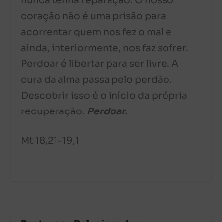
nunca tenha reparação. O nosso
coração não é uma prisão para
acorrentar quem nos fez o mal e
ainda, interiormente, nos faz sofrer.
Perdoar é libertar para ser livre. A
cura da alma passa pelo perdão.
Descobrir isso é o início da própria
recuperação.
Perdoar.
Mt 18,21-19,1