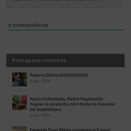
0
COMENTÁRIOS
Postagens recentes
Palavra Diária (06/08/2026)
6 ago, 2026
Após ordenação, Padre Raymundo
Fagner é recebido com festa na Fazenda
de Guadalajara
5 ago, 2026
Fazenda Dom Mário comemora 5 anos