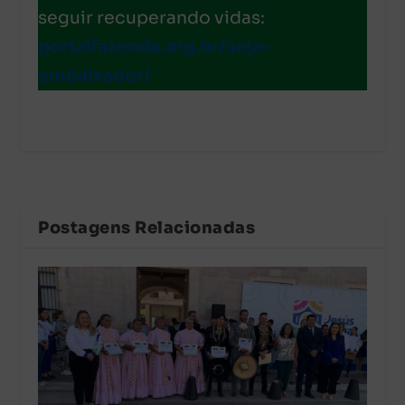
seguir recuperando vidas:
portalfazenda.org.br/seja-
embaixador/
Postagens Relacionadas