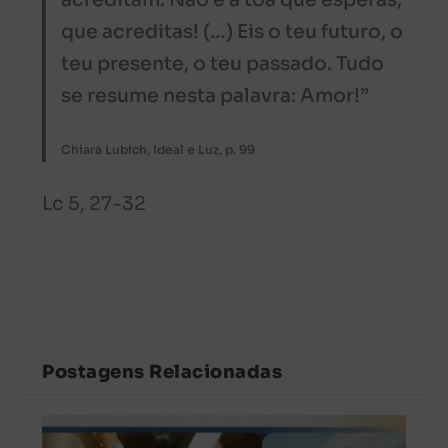
acreditam. Não é à toa que esperas,
que acreditas! (…) Eis o teu futuro, o
teu presente, o teu passado. Tudo
se resume nesta palavra: Amor!”
Chiara Lubich, Ideal e Luz, p. 99
Lc 5, 27-32
Postagens Relacionadas