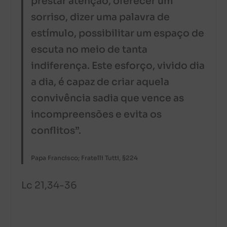
prestar atenção, oferecer um
sorriso, dizer uma palavra de
estímulo, possibilitar um espaço de
escuta no meio de tanta
indiferença. Este esforço, vivido dia
a dia, é capaz de criar aquela
convivência sadia que vence as
incompreensões e evita os
conflitos”.
Papa Francisco; Fratelli Tutti, §224
Lc 21,34-36