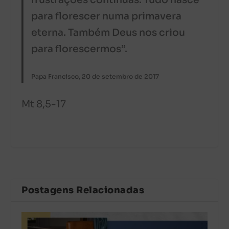
frustrações contínuas. Tudo nasce
para florescer numa primavera
eterna. Também Deus nos criou
para florescermos”.
Papa Francisco, 20 de setembro de 2017
Mt 8,5-17
Postagens Relacionadas