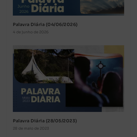
Palavra Diária (04/06/2026)
4 de junho de 2026
Palavra Diária (28/05/2023)
28 de maio de 2023