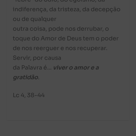
indiferença, da tristeza, da decepção
ou de qualquer
outra coisa, pode nos derrubar, o
toque do Amor de Deus tem o poder
de nos reerguer e nos recuperar.
Servir, por causa
da Palavra é…
viver o amor e a
gratidão
.
Lc 4, 38-44