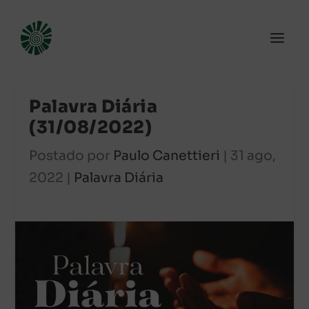
Palavra Diária
(31/08/2022)
Postado por
Paulo Canettieri
|
31 ago,
2022
|
Palavra Diária