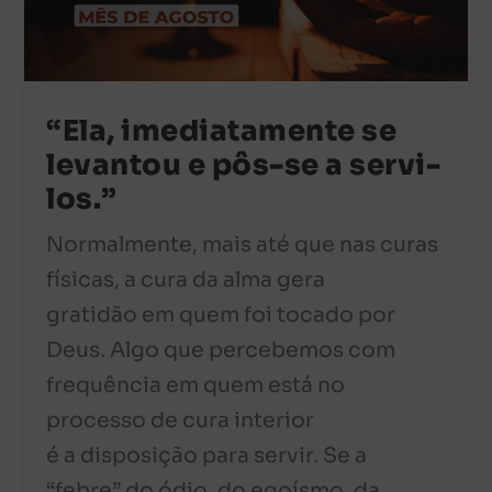
“Ela, imediatamente se
levantou e pôs-se a servi-
los.”
Normalmente, mais até que nas curas
físicas, a cura da alma gera
gratidão em quem foi tocado por
Deus. Algo que percebemos com
frequência em quem está no
processo de cura interior
é a disposição para servir. Se a
“febre” do ódio, do egoísmo, da