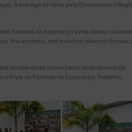
iças. A entrega foi feita pela Governadora Regi
a pela Fazenda da Esperança evita danos causad
zo, frio extremo, entre outras intercorrências 
des terapêuticas fazem parte do processo de
 o tripé da Fazenda da Esperança: Trabalho,