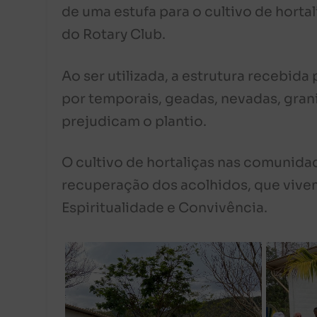
de uma estufa para o cultivo de hortal
do Rotary Club.
Ao ser utilizada, a estrutura recebid
por temporais, geadas, nevadas, grani
prejudicam o plantio.
O cultivo de hortaliças nas comunida
recuperação dos acolhidos, que vivem
Espiritualidade e Convivência.