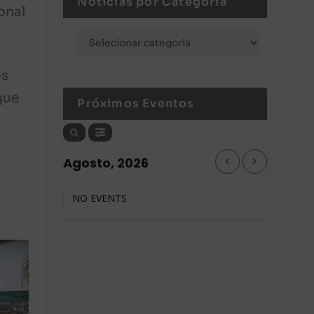
Notícias por Categoria
onal
os
que
Próximos Eventos
Agosto, 2026
NO EVENTS