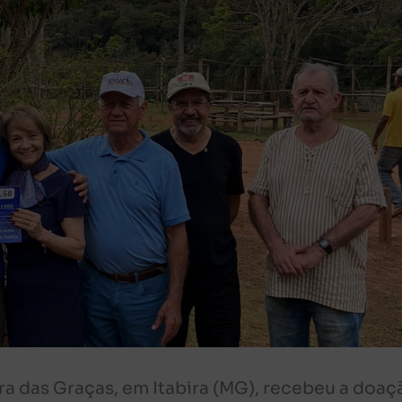
a das Graças, em Itabira (MG), recebeu a doaç