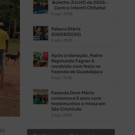
Boletim JULHO de 2026 –
Centro Infantil Chitaitai
6 ago, 2026
Palavra Diária
(06/08/2026)
6 ago, 2026
Após ordenação, Padre
Raymundo Fagner é
recebido com festa na
Fazenda de Guadalajara
5 ago, 2026
Fazenda Dom Mário
comemora 5 anos com
testemunhos e missa em
São Cristóvão
5 ago, 2026
ão