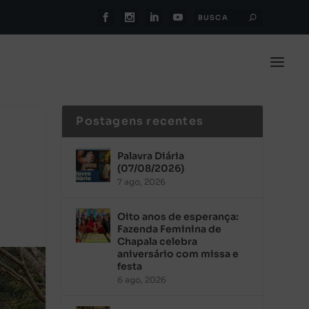
Postagens recentes
Palavra Diária
(07/08/2026)
7 ago, 2026
Oito anos de esperança:
Fazenda Feminina de
Chapala celebra
aniversário com missa e
festa
6 ago, 2026