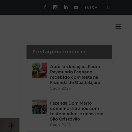
Postagens recentes
Após ordenação, Padre
Raymundo Fagner é
recebido com festa na
Fazenda de Guadalajara
5 ago, 2026
Fazenda Dom Mário
comemora 5 anos com
testemunhos e missa em
São Cristóvão
5 ago, 2026