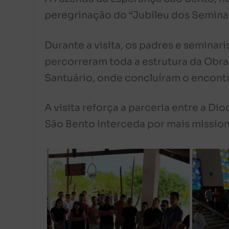
peregrinação do “Jubileu dos Seminar
Durante a visita, os padres e semina
percorreram toda a estrutura da Obra 
Santuário, onde concluíram o encont
A visita reforça a parceria entre a D
São Bento interceda por mais missioná