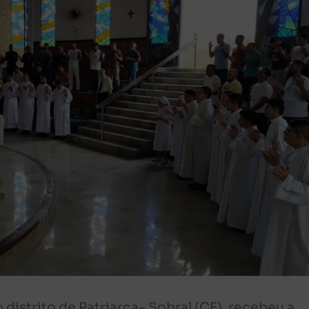
distrito de Patriarca- Sobral (CE), recebeu a