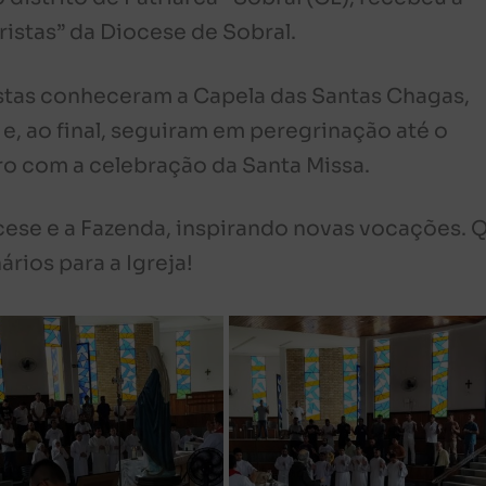
istas” da Diocese de Sobral.
ristas conheceram a Capela das Santas Chagas,
e, ao final, seguiram em peregrinação até o
ro com a celebração da Santa Missa.
iocese e a Fazenda, inspirando novas vocações. 
rios para a Igreja!