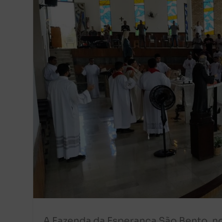
A Fazenda da Esperança São Bento, no 