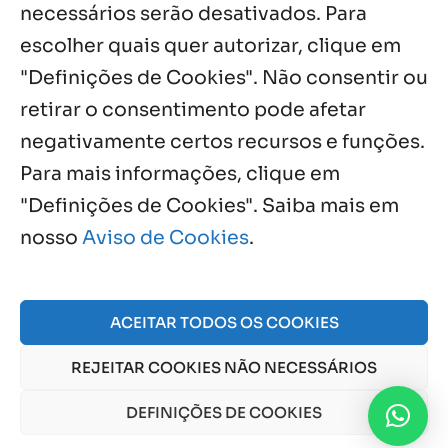
necessários serão desativados. Para
escolher quais quer autorizar, clique em
"Definições de Cookies". Não consentir ou
retirar o consentimento pode afetar
Próximos Eventos
negativamente certos recursos e funções.
Para mais informações, clique em
"Definições de Cookies". Saiba mais em
Agosto, 2026
nosso
Aviso de Cookies
.
NO EVENTS
ACEITAR TODOS OS COOKIES
© 2026 Obra Social Nossa Senhora da Gloria - Fazenda
REJEITAR COOKIES NÃO NECESSÁRIOS
da Esperança. CNPJ: 48555775000150 |
Aviso de Cookies
e
Aviso de Privacidade
DEFINIÇÕES DE COOKIES