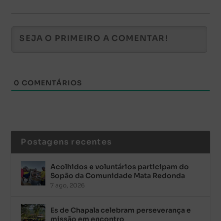
0
COMENTÁRIOS
Postagens recentes
Acolhidos e voluntários participam do
Sopão da Comunidade Mata Redonda
7 ago, 2026
Es de Chapala celebram perseverança e
missão em encontro