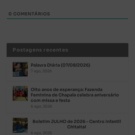
0
COMENTÁRIOS
Postagens recentes
Palavra Diária (07/08/2026)
7 ago, 2026
Oito anos de esperança: Fazenda
Feminina de Chapala celebra aniversário
com missa e festa
6 ago, 2026
Boletim JULHO de 2026 – Centro Infantil
Chitaitai
6 ago, 2026