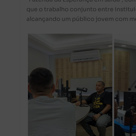
que o trabalho conjunto entre institu
alcançando um público jovem com me