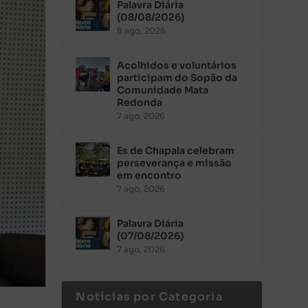
Palavra Diária
(08/08/2026)
8 ago, 2026
Acolhidos e voluntários
participam do Sopão da
Comunidade Mata
Redonda
7 ago, 2026
Es de Chapala celebram
perseverança e missão
em encontro
7 ago, 2026
Palavra Diária
(07/08/2026)
7 ago, 2026
Notícias por Categoria