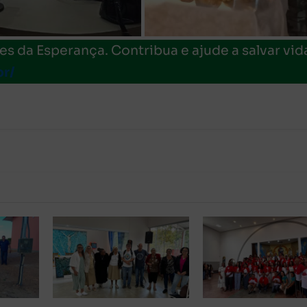
s da Esperança. Contribua e ajude a salvar vid
or/