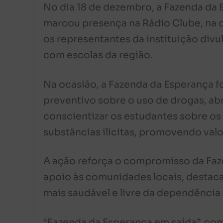
No dia 18 de dezembro, a Fazenda da E
marcou presença na Rádio Clube, na ci
os representantes da instituição divu
com escolas da região.
Na ocasião, a Fazenda da Esperança fo
preventivo sobre o uso de drogas, abr
conscientizar os estudantes sobre o
substâncias ilícitas, promovendo val
A ação reforça o compromisso da Faz
apoio às comunidades locais, destac
mais saudável e livre da dependência
“Fazenda da Esperança em saída”, com