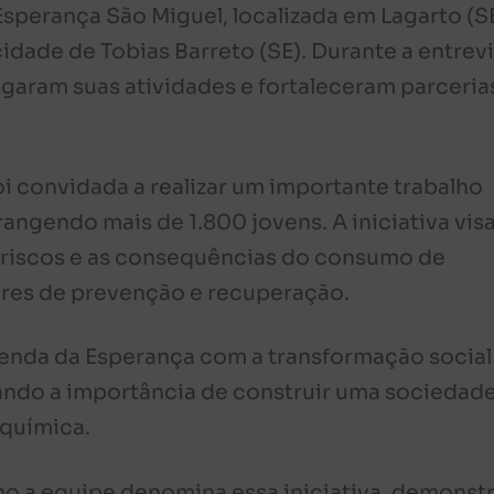
sperança São Miguel, localizada em Lagarto (SE
dade de Tobias Barreto (SE). Durante a entrevi
lgaram suas atividades e fortaleceram parceria
i convidada a realizar um importante trabalho
angendo mais de 1.800 jovens. A iniciativa vis
s riscos e as consequências do consumo de
ores de prevenção e recuperação.
enda da Esperança com a transformação social
ando a importância de construir uma sociedad
 química.
o a equipe denomina essa iniciativa, demonst