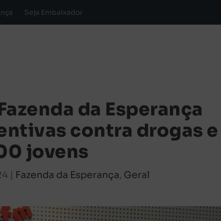
ança
Seja Embaixador
a Fazenda da Esperança
entivas contra drogas e
800 jovens
24
|
Fazenda da Esperança
,
Geral