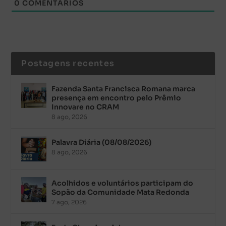
0
COMENTÁRIOS
Postagens recentes
Fazenda Santa Francisca Romana marca
presença em encontro pelo Prêmio
Innovare no CRAM
8 ago, 2026
Palavra Diária (08/08/2026)
8 ago, 2026
Acolhidos e voluntários participam do
Sopão da Comunidade Mata Redonda
7 ago, 2026