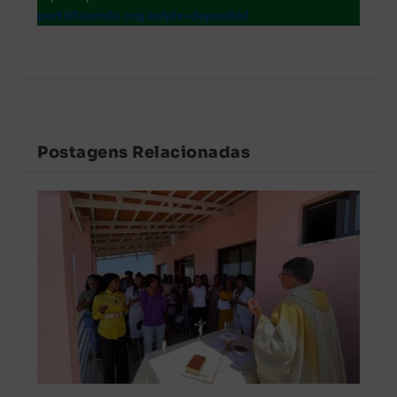
portalfazenda.org.br/pix-deposito/
Postagens Relacionadas