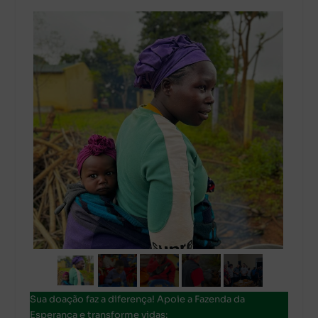
Sua doação faz a diferença! Apoie a Fazenda da
Esperança e transforme vidas: