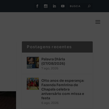
Postagens recentes
Palavra Diária
(07/08/2026)
7 ago, 2026
Oito anos de esperança:
Fazenda Feminina de
Chapala celebra
aniversário com missa e
festa
6 ago, 2026