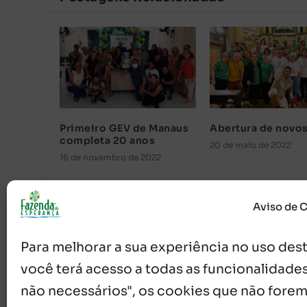
Primeiro GEV de Manaus
Abertura de novos
completa 20 anos
20 de maio de 2022
16 de novembro de 2022
Aviso de 
Para melhorar a sua experiência no uso deste
você terá acesso a todas as funcionalidades
não necessários", os cookies que não forem