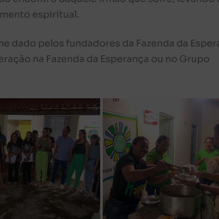
imento espiritual.
ome dado pelos fundadores da Fazenda da Espe
eração na Fazenda da Esperança ou no Grupo