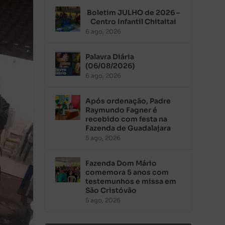
Boletim JULHO de 2026 –
Centro Infantil Chitaitai
6 ago, 2026
Palavra Diária
(06/08/2026)
6 ago, 2026
Após ordenação, Padre
Raymundo Fagner é
recebido com festa na
Fazenda de Guadalajara
5 ago, 2026
Fazenda Dom Mário
comemora 5 anos com
testemunhos e missa em
São Cristóvão
5 ago, 2026