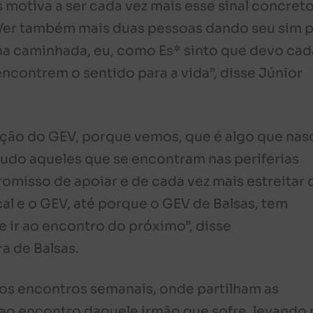
 motiva a ser cada vez mais esse sinal concret
Ver também mais duas pessoas dando seu sim 
na caminhada, eu, como Es* sinto que devo cad
ncontrem o sentido para a vida”, disse Júnior
ação do GEV, porque vemos, que é algo que nas
udo aqueles que se encontram nas periferias
omisso de apoiar e de cada vez mais estreitar 
cal e o GEV, até porque o GEV de Balsas, tem
 ir ao encontro do próximo”, disse
ra de Balsas.
 os encontros semanais, onde partilham as
ao encontro daquele irmão que sofre, levando