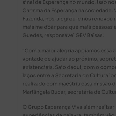
sinal de Esperança no mundo, isso nos
Carisma da Esperança na sociedade. 
Fazenda, nos alegrou e nos renovou 
mais me doar para que mais pessoas e
Guedes, responsável GEV Balsas.
“Com a maior alegria apoiamos essa 
vontade de ajudar ao próximo, sobret
existenciais. Saio daqui, com o compr
laços entre a Secretaria de Cultura lo
realizado com maestria essa missão de
Mariângela Bucar, secretária de Cultu
O Grupo Esperança Viva além realizar
experiências da palavra, também vão 