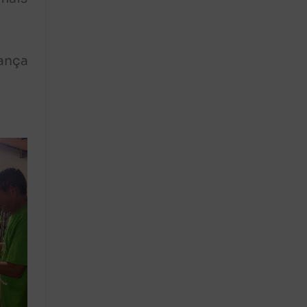
rança