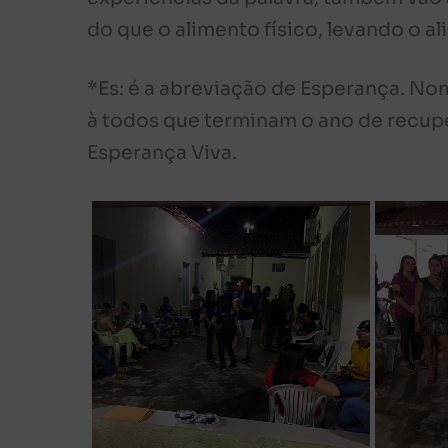
do que o alimento físico, levando o al
*Es: é a abreviação de Esperança. N
à todos que terminam o ano de recup
Esperança Viva.