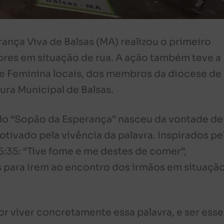
nça Viva de Balsas (MA) realizou o primeiro
ores em situação de rua. A ação também teve a
 e Feminina locais, dos membros da diocese de
ura Municipal de Balsas.
 do “Sopão da Esperança” nasceu da vontade de
otivado pela vivência da palavra. Inspirados pe
:35: “Tive fome e me destes de comer”,
 para irem ao encontro dos irmãos em situaçã
por viver concretamente essa palavra, e ser esse