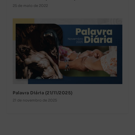
25 de maio de 2022
Palavra Diária (21/11/2025)
21 de novembro de 2025