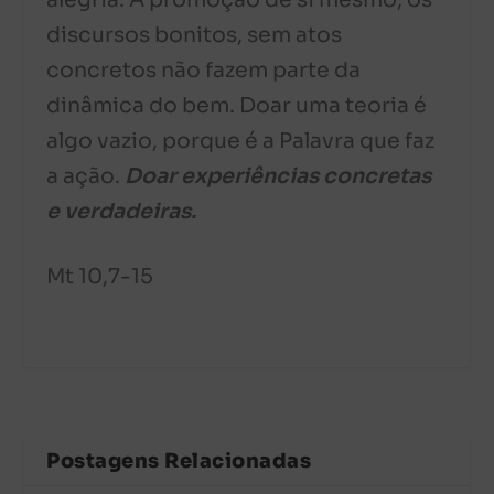
alegria. A promoção de si mesmo, os
discursos bonitos, sem atos
concretos não fazem parte da
dinâmica do bem. Doar uma teoria é
algo vazio, porque é a Palavra que faz
a ação.
Doar experiências concretas
e verdadeiras.
Mt 10,7-15
Postagens Relacionadas