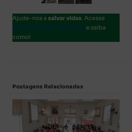
Ajude-nos a
salvar vidas
. Acesse
portalfazenda.org.br/doe
e saiba
como!
Postagens Relacionadas