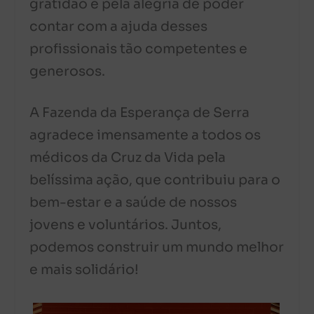
gratidão e pela alegria de poder
contar com a ajuda desses
profissionais tão competentes e
generosos.
A Fazenda da Esperança de Serra
agradece imensamente a todos os
médicos da Cruz da Vida pela
belíssima ação, que contribuiu para o
bem-estar e a saúde de nossos
jovens e voluntários. Juntos,
podemos construir um mundo melhor
e mais solidário!