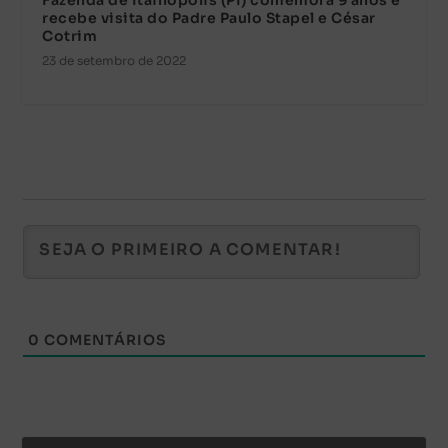
Fazenda de Itainópolis (PI) comemora 9 anos e
recebe visita do Padre Paulo Stapel e César
Cotrim
23 de setembro de 2022
0
COMENTÁRIOS