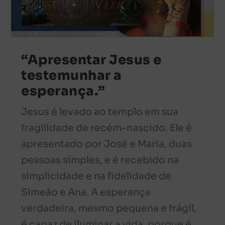
“Apresentar Jesus e
testemunhar a
esperança.”
Jesus é levado ao templo em sua
fragilidade de recém-nascido. Ele é
apresentado por José e Maria, duas
pessoas simples, e é recebido na
simplicidade e na fidelidade de
Simeão e Ana. A esperança
verdadeira, mesmo pequena e frágil,
é capaz de iluminar a vida, porque é